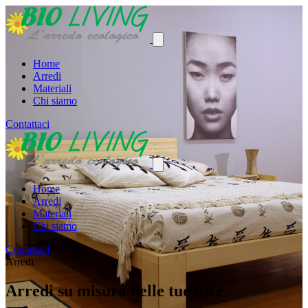
Home
Arredi
Materiali
Chi siamo
Contattaci
Home
Arredi
Materiali
Chi siamo
Contattaci
Arredi
Arredi su misura delle tue idee