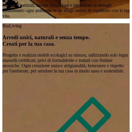
Materiali naturali, design armonioso e attenzione ai dettagli
trasformano ogni ambiente in un luogo unico, in equilibrio con la tua
vita.
BioLiving
Arredi unici, naturali e senza tempo.
Creati per la tua casa.
Progetta e realizza mobili ecologici su misura, utilizzando solo legni
masselli certificati, privi di formaldeide e trattati con finiture
atossiche. Ogni creazione unisce artigianalità, benessere e rispetto
per l'ambiente, per arredare la tua casa in modo sano e sostenibile.